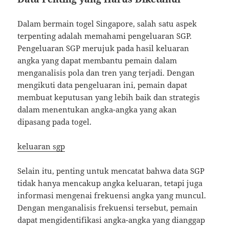
Dalam bermain togel Singapore, salah satu aspek
terpenting adalah memahami pengeluaran SGP.
Pengeluaran SGP merujuk pada hasil keluaran
angka yang dapat membantu pemain dalam
menganalisis pola dan tren yang terjadi. Dengan
mengikuti data pengeluaran ini, pemain dapat
membuat keputusan yang lebih baik dan strategis
dalam menentukan angka-angka yang akan
dipasang pada togel.
keluaran sgp
Selain itu, penting untuk mencatat bahwa data SGP
tidak hanya mencakup angka keluaran, tetapi juga
informasi mengenai frekuensi angka yang muncul.
Dengan menganalisis frekuensi tersebut, pemain
dapat mengidentifikasi angka-angka yang dianggap