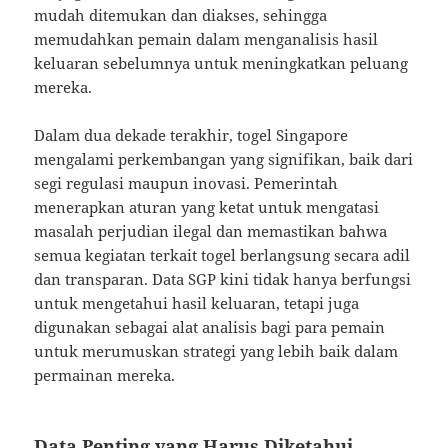
mudah ditemukan dan diakses, sehingga
memudahkan pemain dalam menganalisis hasil
keluaran sebelumnya untuk meningkatkan peluang
mereka.
Dalam dua dekade terakhir, togel Singapore
mengalami perkembangan yang signifikan, baik dari
segi regulasi maupun inovasi. Pemerintah
menerapkan aturan yang ketat untuk mengatasi
masalah perjudian ilegal dan memastikan bahwa
semua kegiatan terkait togel berlangsung secara adil
dan transparan. Data SGP kini tidak hanya berfungsi
untuk mengetahui hasil keluaran, tetapi juga
digunakan sebagai alat analisis bagi para pemain
untuk merumuskan strategi yang lebih baik dalam
permainan mereka.
Data Penting yang Harus Diketahui