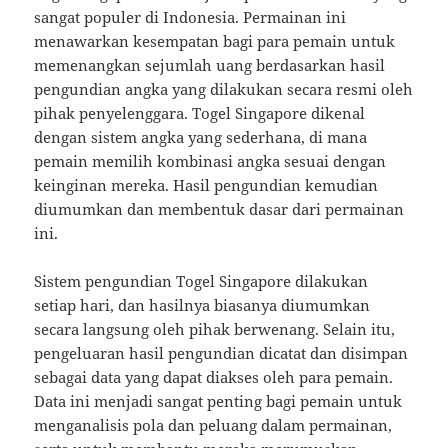
sangat populer di Indonesia. Permainan ini
menawarkan kesempatan bagi para pemain untuk
memenangkan sejumlah uang berdasarkan hasil
pengundian angka yang dilakukan secara resmi oleh
pihak penyelenggara. Togel Singapore dikenal
dengan sistem angka yang sederhana, di mana
pemain memilih kombinasi angka sesuai dengan
keinginan mereka. Hasil pengundian kemudian
diumumkan dan membentuk dasar dari permainan
ini.
Sistem pengundian Togel Singapore dilakukan
setiap hari, dan hasilnya biasanya diumumkan
secara langsung oleh pihak berwenang. Selain itu,
pengeluaran hasil pengundian dicatat dan disimpan
sebagai data yang dapat diakses oleh para pemain.
Data ini menjadi sangat penting bagi pemain untuk
menganalisis pola dan peluang dalam permainan,