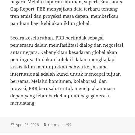
negara. Melalui laporan tahunan, seperti Emissions
Gap Report, PBB menyajikan data terbaru tentang
tren emisi dan proyeksi masa depan, memberikan
panduan bagi kebijakan iklim global.
Secara keseluruhan, PBB bertindak sebagai
pemersatu dalam memfasilitasi dialog dan negosiasi
antar negara. Kebangkitan kesadaran global akan
pentingnya tindakan kolektif dalam menghadapi
krisis iklim menunjukkan bahwa kerja sama
internasional adalah kunci untuk mencapai tujuan
bersama. Melalui komitmen, kolaborasi, dan
inovasi, PBB berusaha untuk menciptakan masa
depan yang lebih berkelanjutan bagi generasi
mendatang.
Posted
Author
April 26, 2026
rockmaster99
on