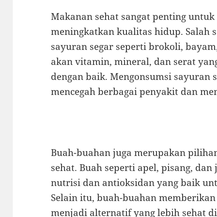
Makanan sehat sangat penting untuk
meningkatkan kualitas hidup. Salah s
sayuran segar seperti brokoli, bayam
akan vitamin, mineral, dan serat ya
dengan baik. Mengonsumsi sayuran 
mencegah berbagai penyakit dan men
Buah-buahan juga merupakan piliha
sehat. Buah seperti apel, pisang, d
nutrisi dan antioksidan yang baik un
Selain itu, buah-buahan memberikan 
menjadi alternatif yang lebih sehat