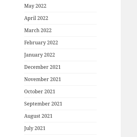
May 2022
April 2022
March 2022
February 2022
January 2022
December 2021
November 2021
October 2021
September 2021
August 2021
July 2021