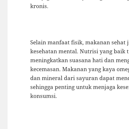
kronis.
Selain manfaat fisik, makanan sehat
kesehatan mental. Nutrisi yang baik t
meningkatkan suasana hati dan mengu
kecemasan. Makanan yang kaya omega-
dan mineral dari sayuran dapat men
sehingga penting untuk menjaga kes
konsumsi.