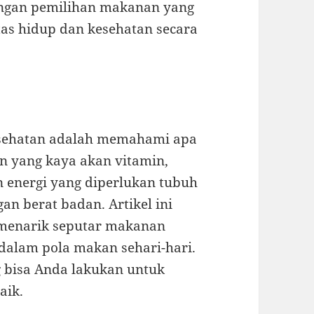
engan pemilihan makanan yang
tas hidup dan kesehatan secara
esehatan adalah memahami apa
n yang kaya akan vitamin,
 energi yang diperlukan tubuh
n berat badan. Artikel ini
menarik seputar makanan
dalam pola makan sehari-hari.
ng bisa Anda lakukan untuk
aik.