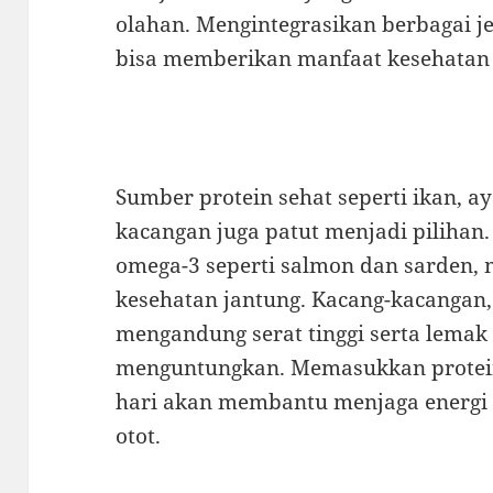
olahan. Mengintegrasikan berbagai je
bisa memberikan manfaat kesehatan y
Sumber protein sehat seperti ikan, a
kacangan juga patut menjadi pilihan.
omega-3 seperti salmon dan sarden, 
kesehatan jantung. Kacang-kacangan, 
mengandung serat tinggi serta lemak
menguntungkan. Memasukkan protein
hari akan membantu menjaga energ
otot.