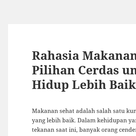
Rahasia Makanan
Pilihan Cerdas u
Hidup Lebih Bai
Makanan sehat adalah salah satu ku
yang lebih baik. Dalam kehidupan ya
tekanan saat ini, banyak orang cen