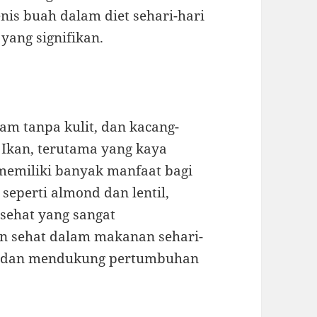
nis buah dalam diet sehari-hari
ang signifikan.
yam tanpa kulit, dan kacang-
 Ikan, terutama yang kaya
memiliki banyak manfaat bagi
seperti almond dan lentil,
 sehat yang sangat
 sehat dalam makanan sehari-
i dan mendukung pertumbuhan