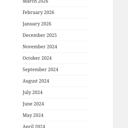
March 2026
February 2026
January 2026
December 2025
November 2024
October 2024
September 2024
August 2024
July 2024
June 2024
May 2024
April 2024