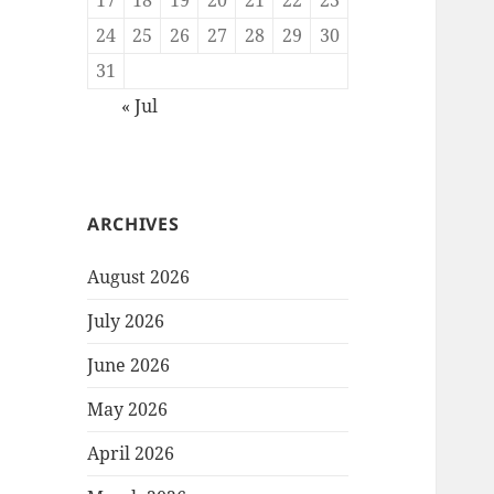
17
18
19
20
21
22
23
24
25
26
27
28
29
30
31
« Jul
ARCHIVES
August 2026
July 2026
June 2026
May 2026
April 2026