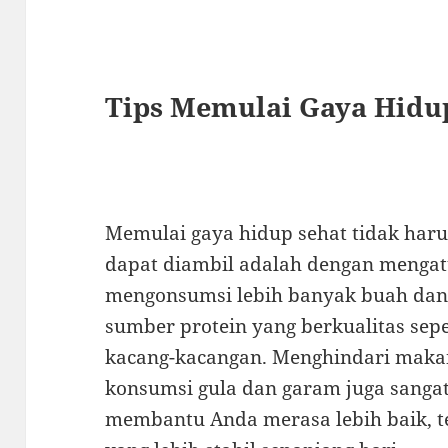
Tips Memulai Gaya Hidu
Memulai gaya hidup sehat tidak haru
dapat diambil adalah dengan mengat
mengonsumsi lebih banyak buah dan s
sumber protein yang berkualitas sepe
kacang-kacangan. Menghindari maka
konsumsi gula dan garam juga sangat
membantu Anda merasa lebih baik, t