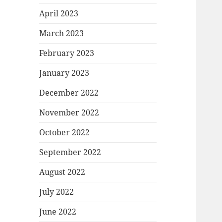
April 2023
March 2023
February 2023
January 2023
December 2022
November 2022
October 2022
September 2022
August 2022
July 2022
June 2022