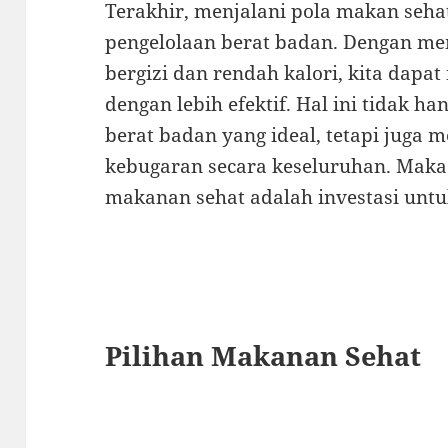
Terakhir, menjalani pola makan seh
pengelolaan berat badan. Dengan me
bergizi dan rendah kalori, kita dapa
dengan lebih efektif. Hal ini tidak
berat badan yang ideal, tetapi juga 
kebugaran secara keseluruhan. Maka 
makanan sehat adalah investasi untu
Pilihan Makanan Sehat